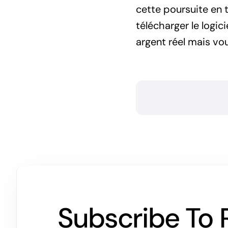
cette poursuite en 
télécharger le logic
argent réel mais vo
Subscribe To 