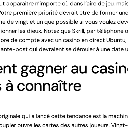
t apparaître n’importe où dans l’aire de jeu, mais
Votre première priorité devrait être de former une
che de vingt et un que possible si vous voulez dev
nner les dieux. Notez que Skrill, par téléphone o
ore de compte avec un casino en direct Ubuntu, a
nte-post qui devraient se dérouler à une date ul
 gagner au casino
 à connaître
riginale qui a lancé cette tendance est la machi
oupier ouvre les cartes des autres joueurs. Ving