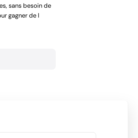
es, sans besoin de
our gagner de l