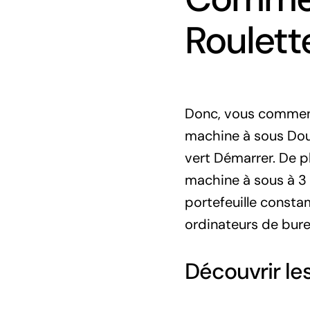
Roulett
Donc, vous commenc
machine à sous Doub
vert Démarrer. De p
machine à sous à 3 r
portefeuille const
ordinateurs de bure
Découvrir le