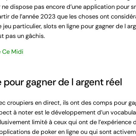
r ne dispose pas encore d’une application pour 
partir de l’année 2023 que les choses ont consid
jeu particulier, slots en ligne pour gagner de l arg
st pas un gâchis.
 Ce Midi
e pour gagner de l argent réel
ec croupiers en direct, ils ont des comps pour ga
spect à noter est le développement d’un vocabulai
lusivement limité à ceux qui ont de l’expérience d
pplications de poker en ligne ou qui sont activ