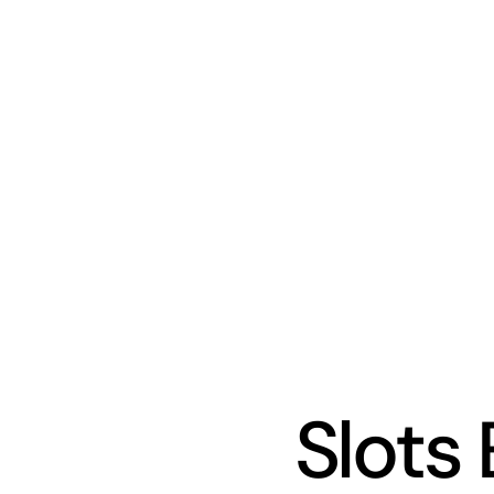
Slots