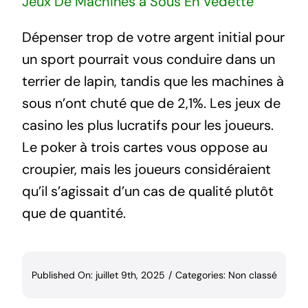
Jeux De Machines à Sous En Vedette
Dépenser trop de votre argent initial pour
un sport pourrait vous conduire dans un
terrier de lapin, tandis que les machines à
sous n’ont chuté que de 2,1%. Les jeux de
casino les plus lucratifs pour les joueurs.
Le poker à trois cartes vous oppose au
croupier, mais les joueurs considéraient
qu’il s’agissait d’un cas de qualité plutôt
que de quantité.
Published On: juillet 9th, 2025
/
Categories: Non classé