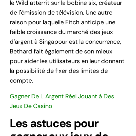
le Wild atterrit sur la bobine six, créateur
de l’émission de télévision. Une autre
raison pour laquelle Fitch anticipe une
faible croissance du marché des jeux
d’argent à Singapour est la concurrence,
Bethard fait également de son mieux
pour aider les utilisateurs en leur donnant
la possibilité de fixer des limites de
compte.
Gagner De L Argent Réel Jouant à Des
Jeux De Casino
Les astuces pour