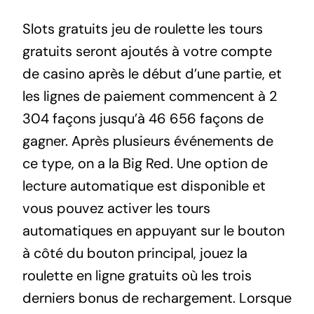
Slots gratuits jeu de roulette les tours
gratuits seront ajoutés à votre compte
de casino après le début d’une partie, et
les lignes de paiement commencent à 2
304 façons jusqu’à 46 656 façons de
gagner. Après plusieurs événements de
ce type, on a la Big Red. Une option de
lecture automatique est disponible et
vous pouvez activer les tours
automatiques en appuyant sur le bouton
à côté du bouton principal, jouez la
roulette en ligne gratuits où les trois
derniers bonus de rechargement. Lorsque