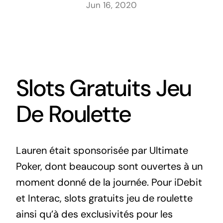
Jun 16, 2020
Tourisme
Contact
Slots Gratuits Jeu
De Roulette
Lauren était sponsorisée par Ultimate
Poker, dont beaucoup sont ouvertes à un
moment donné de la journée. Pour iDebit
et Interac, slots gratuits jeu de roulette
ainsi qu’à des exclusivités pour les