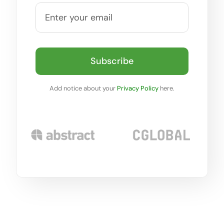
Subscribe
Add notice about your
Privacy Policy
here.