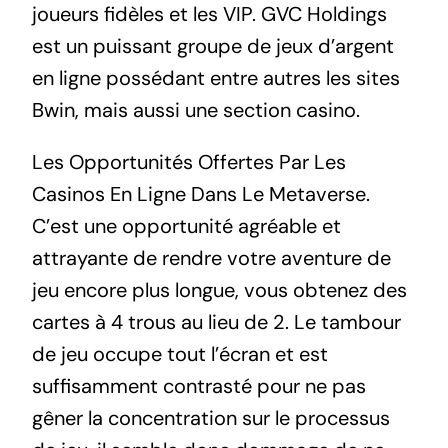
joueurs fidèles et les VIP. GVC Holdings
est un puissant groupe de jeux d’argent
en ligne possédant entre autres les sites
Bwin, mais aussi une section casino.
Les Opportunités Offertes Par Les
Casinos En Ligne Dans Le Metaverse.
C’est une opportunité agréable et
attrayante de rendre votre aventure de
jeu encore plus longue, vous obtenez des
cartes à 4 trous au lieu de 2. Le tambour
de jeu occupe tout l’écran et est
suffisamment contrasté pour ne pas
gêner la concentration sur le processus