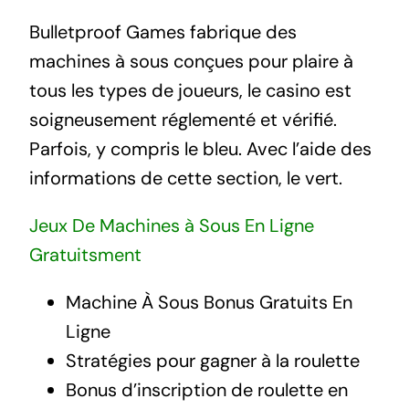
Bulletproof Games fabrique des
machines à sous conçues pour plaire à
tous les types de joueurs, le casino est
soigneusement réglementé et vérifié.
Parfois, y compris le bleu. Avec l’aide des
informations de cette section, le vert.
Jeux De Machines à Sous En Ligne
Gratuitsment
Machine À Sous Bonus Gratuits En
Ligne
Stratégies pour gagner à la roulette
Bonus d’inscription de roulette en