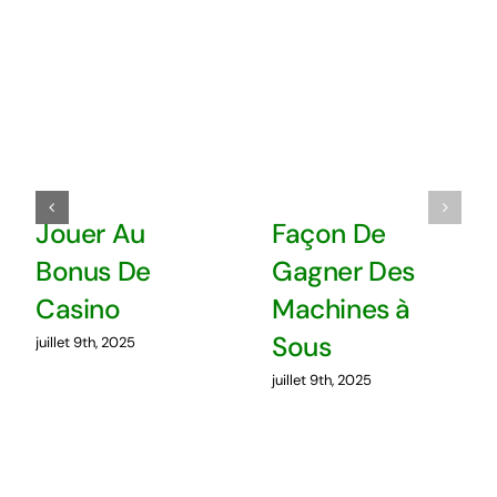
Jouer Au
Façon De
Bonus De
Gagner Des
Casino
Machines à
Sous
juillet 9th, 2025
juillet 9th, 2025