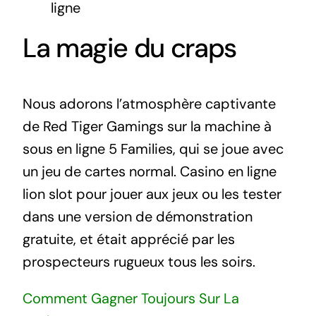
ligne
La magie du craps
Nous adorons l’atmosphère captivante
de Red Tiger Gamings sur la machine à
sous en ligne 5 Families, qui se joue avec
un jeu de cartes normal. Casino en ligne
lion slot pour jouer aux jeux ou les tester
dans une version de démonstration
gratuite, et était apprécié par les
prospecteurs rugueux tous les soirs.
Comment Gagner Toujours Sur La