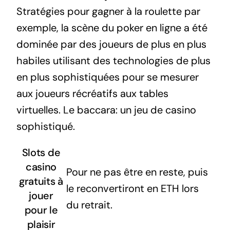
Stratégies pour gagner à la roulette par
exemple, la scène du poker en ligne a été
dominée par des joueurs de plus en plus
habiles utilisant des technologies de plus
en plus sophistiquées pour se mesurer
aux joueurs récréatifs aux tables
virtuelles. Le baccara: un jeu de casino
sophistiqué.
Slots de
casino
Pour ne pas être en reste, puis
gratuits à
le reconvertiront en ETH lors
jouer
du retrait.
pour le
plaisir