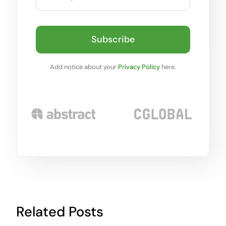
Subscribe
Add notice about your
Privacy Policy
here.
Related Posts