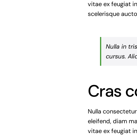
vitae ex feugiat 
scelerisque aucto
Nulla in tr
cursus. Ali
Cras c
Nulla consectetur
eleifend, diam ma
vitae ex feugiat i