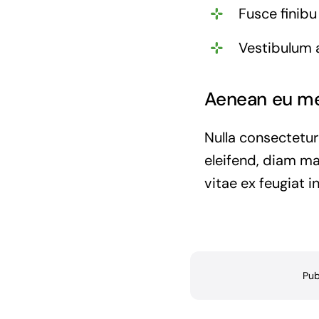
Fusce finibu
Vestibulum 
Aenean eu met
Nulla consectetur
eleifend, diam ma
vitae ex feugiat i
Pub