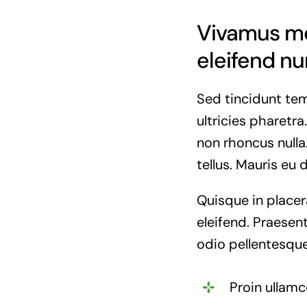
Vivamus mol
eleifend nu
Sed tincidunt temp
ultricies pharetra.
non rhoncus nulla
tellus. Mauris eu 
Quisque in placer
eleifend. Praesent
odio pellentesque
Proin ullamc