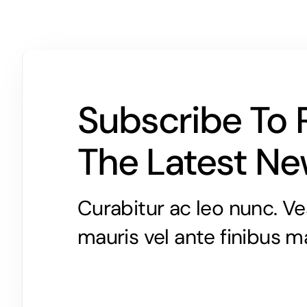
Subscribe To 
The Latest N
Curabitur ac leo nunc. Ve
mauris vel ante finibus m