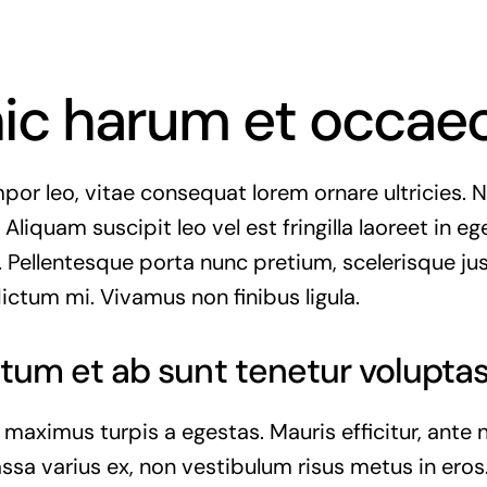
hic harum et occae
or leo, vitae consequat lorem ornare ultricies. Nu
 Aliquam suscipit leo vel est fringilla laoreet in eg
. Pellentesque porta nunc pretium, scelerisque jus
dictum mi. Vivamus non finibus ligula.
tum et ab sunt tenetur voluptas
 maximus turpis a egestas. Mauris efficitur, ant
ssa varius ex, non vestibulum risus metus in eros.