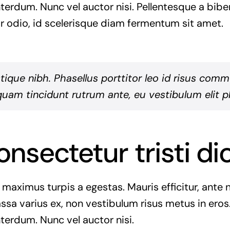
interdum. Nunc vel auctor nisi. Pellentesque a bib
r odio, id scelerisque diam fermentum sit amet.
istique nibh. Phasellus porttitor leo id risus com
quam tincidunt rutrum ante, eu vestibulum elit ph
onsectetur tristi d
 maximus turpis a egestas. Mauris efficitur, ant
ssa varius ex, non vestibulum risus metus in eros.
nterdum. Nunc vel auctor nisi.