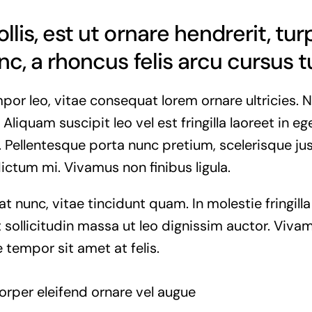
lis, est ut ornare hendrerit, tur
nc, a rhoncus felis arcu cursus t
or leo, vitae consequat lorem ornare ultricies. Nu
 Aliquam suscipit leo vel est fringilla laoreet in eg
. Pellentesque porta nunc pretium, scelerisque jus
dictum mi. Vivamus non finibus ligula.
at nunc, vitae tincidunt quam. In molestie fringil
 sollicitudin massa ut leo dignissim auctor. Vivam
 tempor sit amet at felis.
orper eleifend ornare vel augue