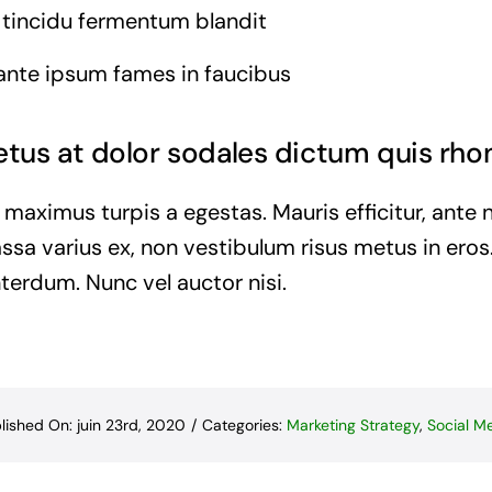
 tincidu fermentum blandit
ante ipsum fames in faucibus
us at dolor sodales dictum quis rhon
 maximus turpis a egestas. Mauris efficitur, ant
ssa varius ex, non vestibulum risus metus in eros.
nterdum. Nunc vel auctor nisi.
lished On: juin 23rd, 2020
/
Categories:
Marketing Strategy
,
Social M