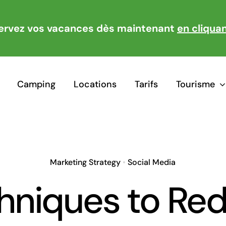
ervez vos vacances dès maintenant
en cliquan
Camping
Locations
Tarifs
Tourisme
Marketing Strategy
•
Social Media
hniques to Re